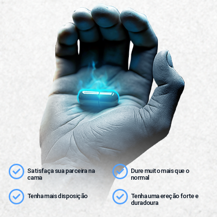
Satisfaça sua parceira na
Dure muito mais que o
cama
normal
Tenha mais disposição
Tenha uma ereção forte e
duradoura