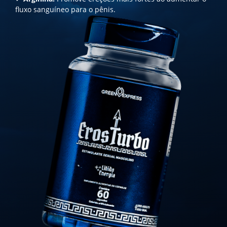
fluxo sanguíneo para o pênis.