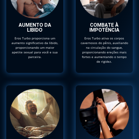
AUMENTO DA
COMBATE À
LIBIDO
IMPOTÊNCIA
Eros Turbo proporciona um
Eros Turbo ativa os corpos
aumento significativo da libido,
cavernosos do pênis, auxiliando
proporcionando um maior
na circulação do sangue,
apetite sexual para você e sua
proporcionando ereções mais
parceira.
fortes e aumentando o tempo
de rigidez.