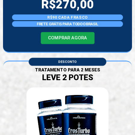
R$270,00
R$90 CADA FRASCO
FRETE GRÁTIS PARA TODO O BRASI
L
COMPRAR AGORA
DESCONTO
TRATAMENTO PARA 2 MESES
LEVE 2 POTES