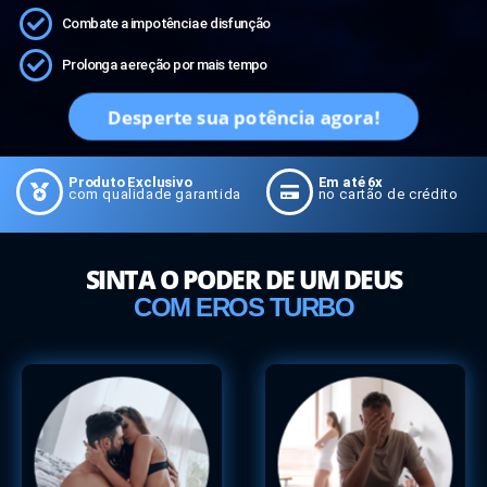
Combate a impotência e disfunção
Prolonga a ereção por mais tempo
Desperte sua potência agora!
Produto Exclusivo
Em até 6x
com qualidade garantida
no cartão de crédito
SINTA O PODER DE UM DEUS
COM EROS TURBO