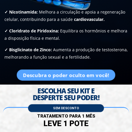
✓
Nicotinamida:
Melhora a circulação e apoia a regeneração
celular, contribuindo para a saúde
cardiovascular.
✓
Cloridrato de Piridoxina:
Equilibra os hormônios e melhora
a disposição física e mental.
✓
Bisglicinato de Zinco:
Aumenta a produção de testosterona,
melhorando a função sexual e a fertilidade.
Descubra o poder oculto em você!
ESCOLHA SEU KIT E
DESPERTE SEU PODER!
SEM DESCONTO
TRATAMENTO PARA 1 MÊS
LEVE 1 POTE